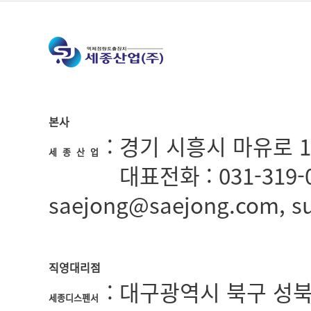
본사
: 경기 시흥시 마유로 1
세 종 산 업
:
대표전화 : 031-319-0
세종산업
saejong@saejong.com, 
직영대리점
: 대구광역시 북구 성북로5길
세종디스펜서