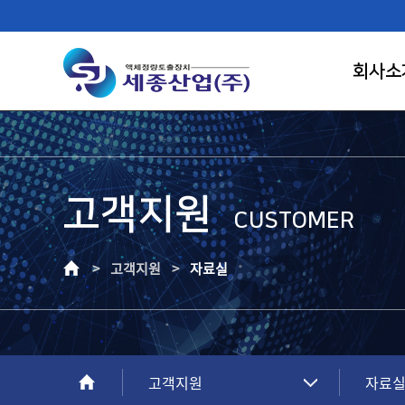
회사소
고객지원
FIRST RANK OF LIQUID CONTROL
CUSTOMER
SAEJONG IND.
> 고객지원 >
자료실
고객이 신뢰하는 기업, 고객만족의 가치를
창조하는 건실한 기업으로 성장하겠습니다.
고객지원
자료