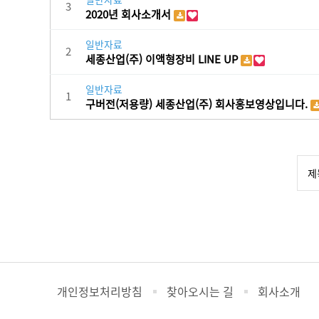
3
2020년 회사소개서
일반자료
2
세종산업(주) 이액형장비 LINE UP
일반자료
1
구버전(저용량) 세종산업(주) 회사홍보영상입니다.
개인정보처리방침
찾아오시는 길
회사소개