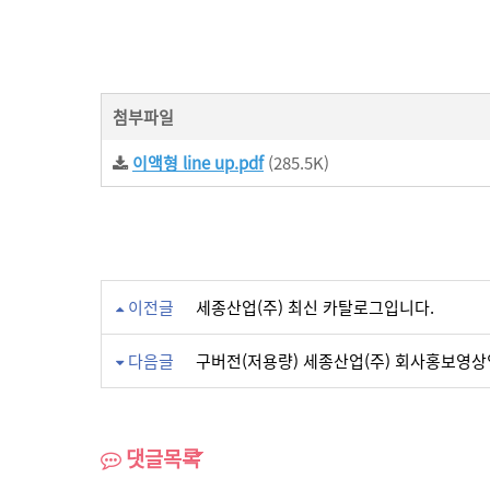
첨부파일
이액형 line up.pdf
(285.5K)
이전글
세종산업(주) 최신 카탈로그입니다.
다음글
구버전(저용량) 세종산업(주) 회사홍보영상
댓글목록