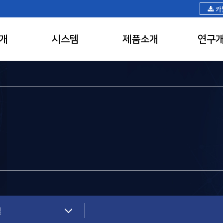
카
개
시스템
제품소개
연구
실