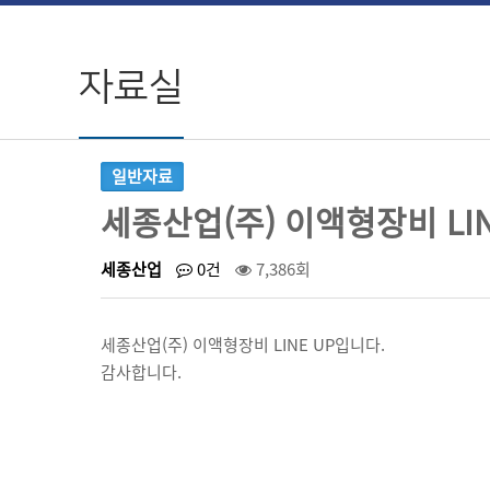
자료실
일반자료
세종산업(주) 이액형장비 LIN
세종산업
0건
7,386회
세종산업(주) 이액형장비 LINE UP입니다.
감사합니다.