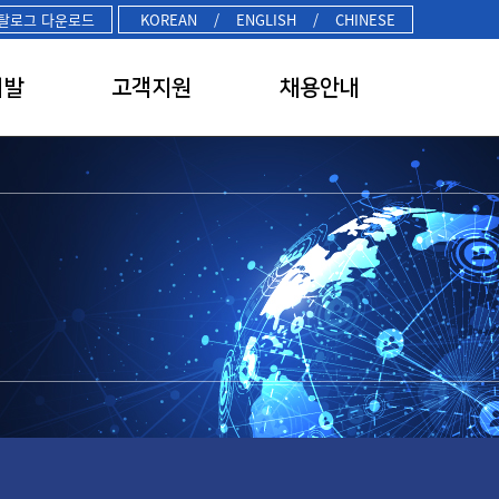
탈로그 다운로드
KOREAN
/
ENGLISH
/
CHINESE
개발
고객지원
채용안내