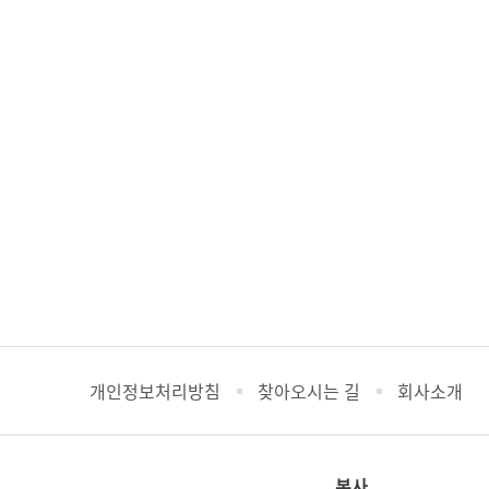
개인정보처리방침
찾아오시는 길
회사소개
본사