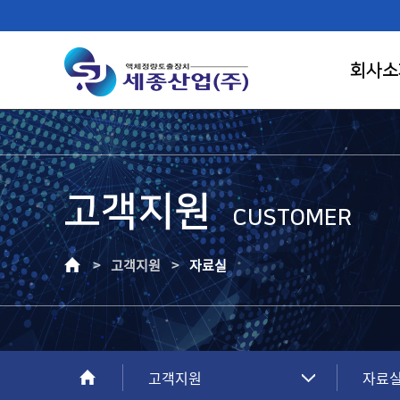
회사소
고객지원
FIRST RANK OF LIQUID CONTROL
CUSTOMER
SAEJONG IND.
> 고객지원 >
자료실
고객이 신뢰하는 기업, 고객만족의 가치를
창조하는 건실한 기업으로 성장하겠습니다.
고객지원
자료