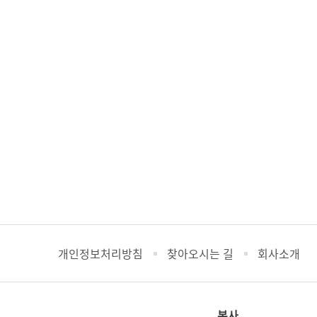
개인정보처리방침
찾아오시는 길
회사소개
본사