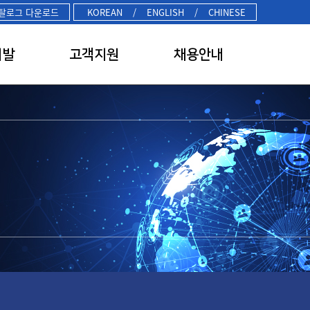
탈로그 다운로드
KOREAN
/
ENGLISH
/
CHINESE
개발
고객지원
채용안내