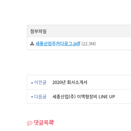
첨부파일
세종산업주카다로그.pdf
(22.3M)
이전글
2020년 회사소개서
다음글
세종산업(주) 이액형장비 LINE UP
댓글목록