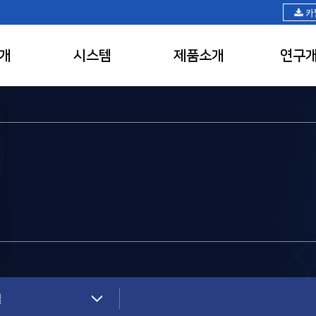
카
개
시스템
제품소개
연구
실