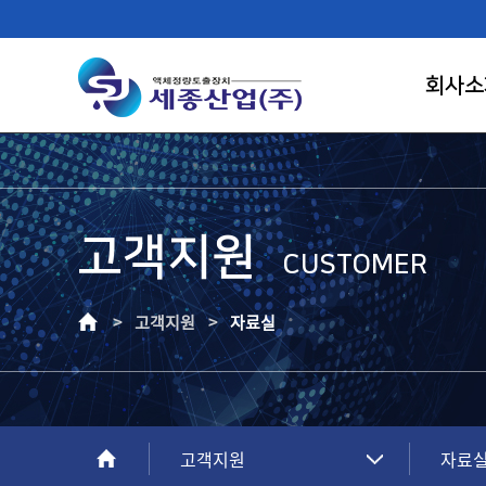
회사소
고객지원
FIRST RANK OF LIQUID CONTROL
CUSTOMER
SAEJONG IND.
> 고객지원 >
자료실
고객이 신뢰하는 기업, 고객만족의 가치를
창조하는 건실한 기업으로 성장하겠습니다.
고객지원
자료