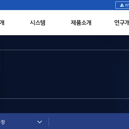
카
개
시스템
제품소개
연구
사항