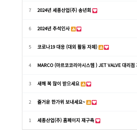
7
2024년 세종산업(주) 송년회
6
2024년 추석인사
5
코로나19 대응 (대외 활동 자제)
4
MARCO (마르코코리아시스템 ) JET VALVE 대리점
3
새해 복 많이 받으세요
2
즐거운 한가위 보내세요~
1
세종산업(주) 홈페이지 재구축