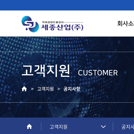
회사소
고객지원
FIRST RANK OF LIQUID CONTROL
CUSTOMER
SAEJONG IND.
> 고객지원 >
공지사항
고객이 신뢰하는 기업, 고객만족의 가치를
창조하는 건실한 기업으로 성장하겠습니다.
고객지원
공지