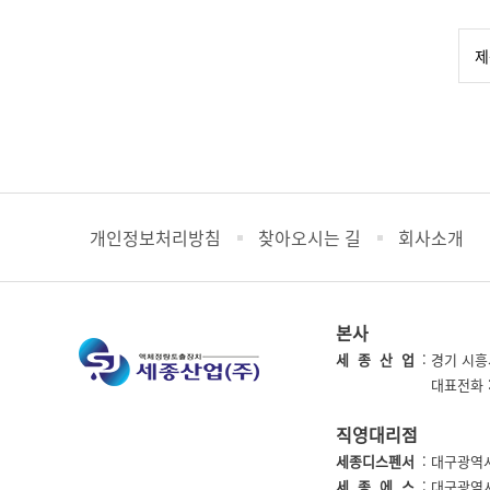
개인정보처리방침
찾아오시는 길
회사소개
본사
세 종 산 업
: 경기 시흥
세종산업
:
대표전화 : 
직영대리점
세종디스펜서
: 대구광역시 
세 종 에 스
: 대구광역시 