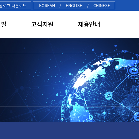
탈로그 다운로드
KOREAN
/
ENGLISH
/
CHINESE
개발
고객지원
채용안내