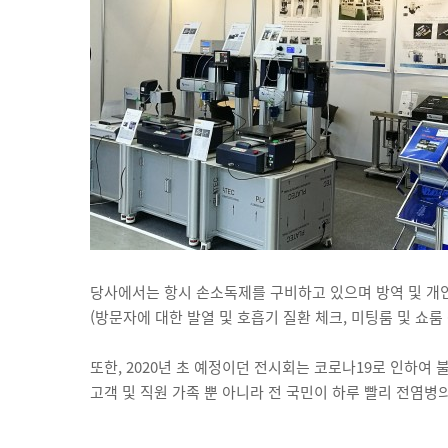
당사에서는 항시 손소독제를 구비하고 있으며 방역 및 개인
(방문자에 대한 발열 및 호흡기 질환 체크, 미팅룸 및 쇼룸 
또한, 2020년 초 예정이던 전시회는 코로나19로 인하여
고객 및 직원 가족 뿐 아니라 전 국민이 하루 빨리 전염