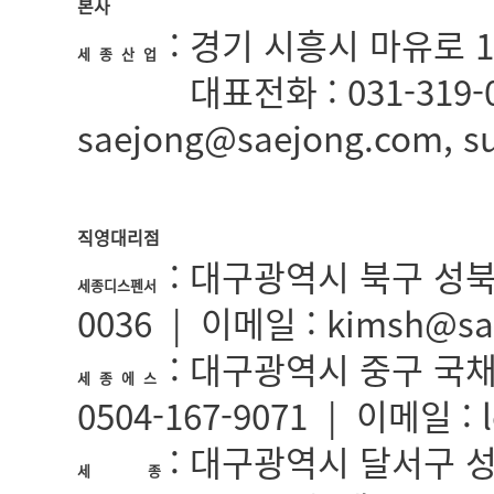
본사
: 경기 시흥시 마유로 1
세 종 산 업
:
대표전화 : 031-319-0
세종산업
saejong@saejong.com, 
직영대리점
: 대구광역시 북구 성북로5길
세종디스펜서
0036 | 이메일 : kimsh@sa
: 대구광역시 중구 국채보상
세 종 에 스
0504-167-9071 | 이메일 : 
: 대구광역시 달서구 성서
세 종