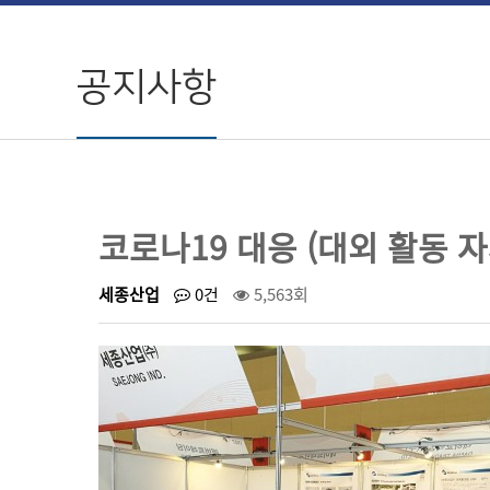
공지사항
코로나19 대응 (대외 활동 자
세종산업
0건
5,563회