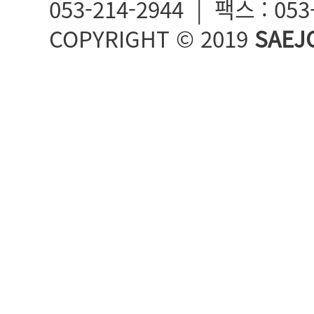
053-214-2944 | 팩스 : 05
COPYRIGHT © 2019
SAEJ