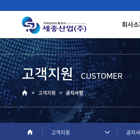
회사소
고객지원
FIRST RANK OF LIQUID CONTROL
CUSTOMER
SAEJONG IND.
> 고객지원 >
공지사항
고객이 신뢰하는 기업, 고객만족의 가치를
창조하는 건실한 기업으로 성장하겠습니다.
고객지원
공지