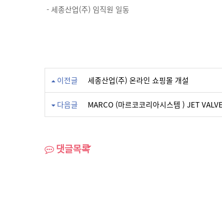
- 세종산업(주) 임직원 일동
이전글
세종산업(주) 온라인 쇼핑몰 개설
다음글
MARCO (마르코코리아시스템 ) JET VAL
댓글목록