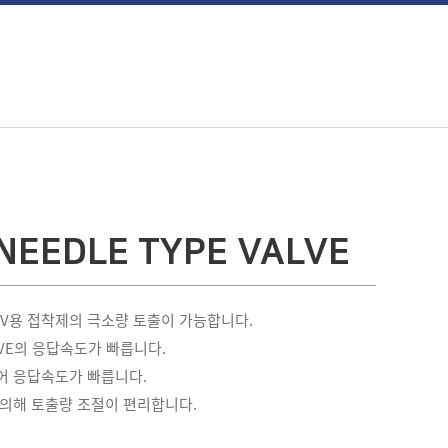
 NEEDLE TYPE VALVE
 UV용 접착제의 극소량 토출이 가능합니다.
LVE의 응답속도가 빠릅니다.
계되어 응답속도가 빠릅니다.
 의해 토출량 조절이 편리합니다.