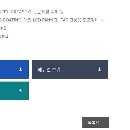
UFFY, GREASE OIL, 윤활성 액체 등
G COATING, 대형 LCD PANNEL, TAP 고정용 도포장비 등
cm2
/cm2
매뉴얼 보기
목록으로