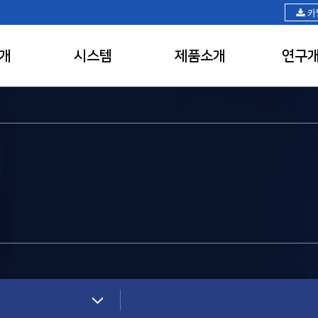
카
개
시스템
제품소개
연구