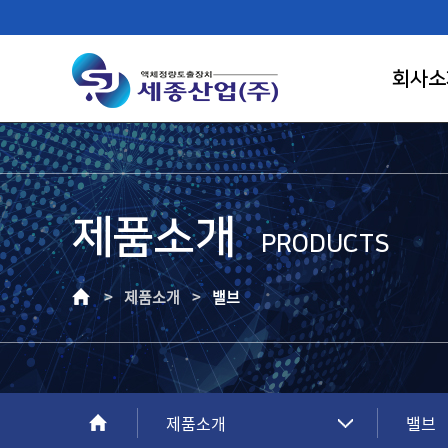
회사소
제품소개
FIRST RANK OF LIQUID CONTROL
PRODUCTS
SAEJONG IND.
> 제품소개 >
밸브
고객이 신뢰하는 기업, 고객만족의 가치를
창조하는 건실한 기업으로 성장하겠습니다.
제품소개
밸브