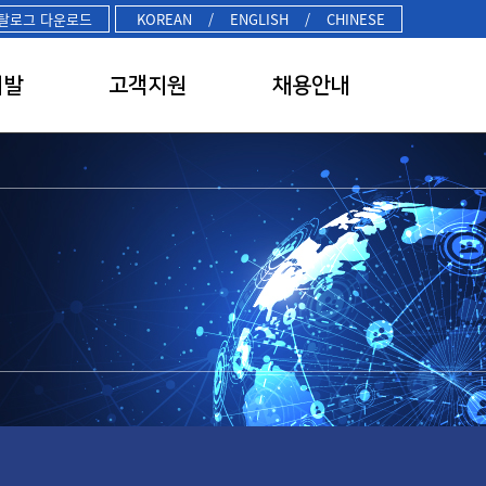
탈로그 다운로드
KOREAN
/
ENGLISH
/
CHINESE
개발
고객지원
채용안내