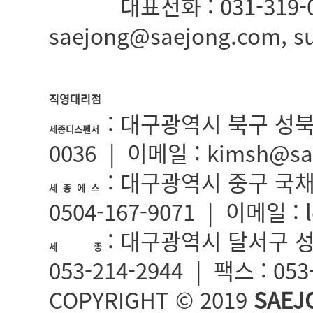
:
대표전화 : 031-319-0
세종산업
saejong@saejong.com, 
직영대리점
: 대구광역시 북구 성북로5길
세종디스펜서
0036 | 이메일 : kimsh@sa
: 대구광역시 중구 국채보상
세 종 에 스
0504-167-9071 | 이메일 : 
: 대구광역시 달서구 성서
세 종
053-214-2944 | 팩스 : 05
COPYRIGHT © 2019
SAEJ