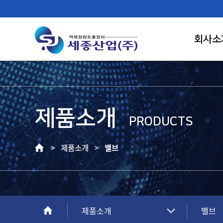
회사소
제품소개
FIRST RANK OF LIQUID CONTROL
PRODUCTS
SAEJONG IND.
> 제품소개 >
밸브
고객이 신뢰하는 기업, 고객만족의 가치를
창조하는 건실한 기업으로 성장하겠습니다.
제품소개
밸브