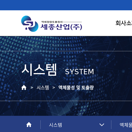
회사소
시스템
FIRST RANK OF LIQUID CONTROL
SYSTEM
SAEJONG IND.
> 시스템 >
액체물성 및 토출량
고객이 신뢰하는 기업, 고객만족의 가치를
창조하는 건실한 기업으로 성장하겠습니다.
시스템
액체물