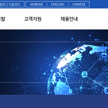
탈로그 다운로드
KOREAN
/
ENGLISH
/
CHINESE
개발
고객지원
채용안내