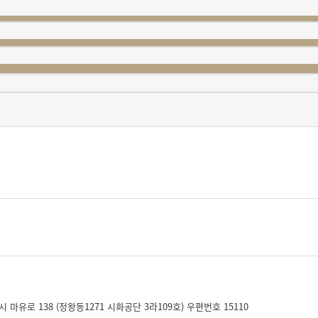
시 마유로 138 (정왕동1271 시화공단 3라109호) 우편번호 15110