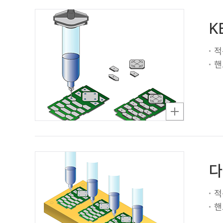
K
적
핸
다
적
핸