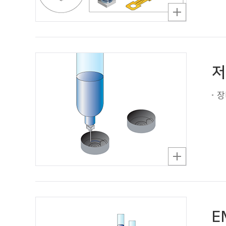
저
장
E