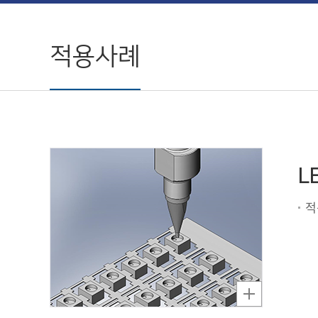
적용사례
L
적