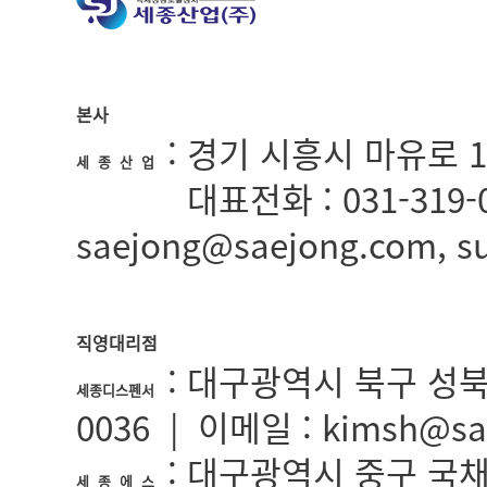
본사
: 경기 시흥시 마유로 1
세 종 산 업
:
대표전화 : 031-319-0
세종산업
saejong@saejong.com, 
직영대리점
: 대구광역시 북구 성북로5길
세종디스펜서
0036 | 이메일 : kimsh@sa
: 대구광역시 중구 국채보상
세 종 에 스