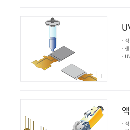
U
적
핸
U
액
적