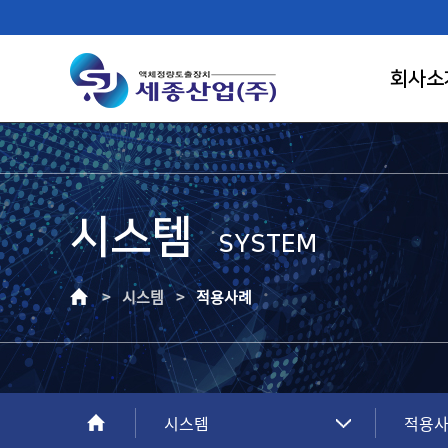
회사소
시스템
FIRST RANK OF LIQUID CONTROL
SYSTEM
SAEJONG IND.
> 시스템 >
적용사례
고객이 신뢰하는 기업, 고객만족의 가치를
창조하는 건실한 기업으로 성장하겠습니다.
시스템
적용