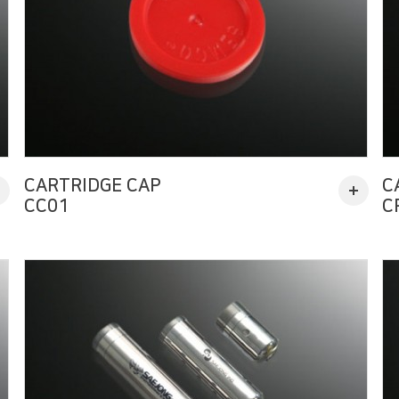
CARTRIDGE CAP
C
CC01
C