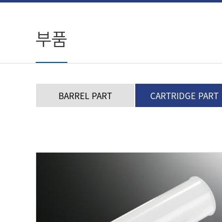
부품
BARREL PART
CARTRIDGE PART