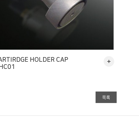
ARTIRDGE HOLDER CAP
HC01
목록