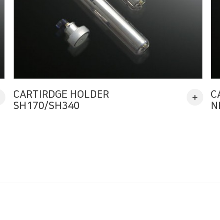
CARTIRDGE HOLDER
C
SH170/SH340
N