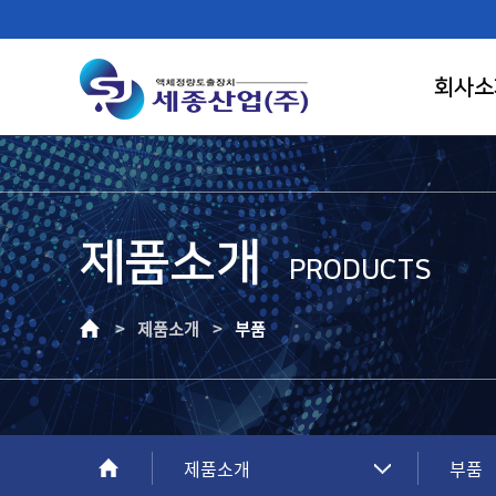
회사소
제품소개
FIRST RANK OF LIQUID CONTROL
PRODUCTS
SAEJONG IND.
> 제품소개 >
부품
고객이 신뢰하는 기업, 고객만족의 가치를
창조하는 건실한 기업으로 성장하겠습니다.
제품소개
부품