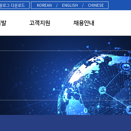
탈로그 다운로드
KOREAN
/
ENGLISH
/
CHINESE
개발
고객지원
채용안내