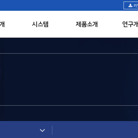
카
개
시스템
제품소개
연구